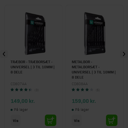
TRÆBOR - TRÆBORSÆT -
METALBOR -
UNIVERSEL | 3 TIL 10MM |
METALBORSÆT -
8 DELE
UNIVERSEL | 3 TIL 10MM |
8 DELE
CD807AA
CD808AA
(3)
(5)
149,00 kr.
159,00 kr.
På lager
På lager
Vis
Vis