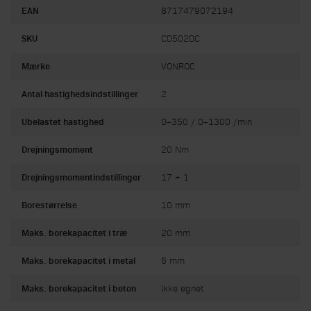
EAN
8717479072194
SKU
CD502DC
Mærke
VONROC
Antal hastighedsindstillinger
2
Ubelastet hastighed
0–350 / 0–1300 /min
Drejningsmoment
20 Nm
Drejningsmomentindstillinger
17 + 1
Borestørrelse
10 mm
Maks. borekapacitet i træ
20 mm
Maks. borekapacitet i metal
6 mm
Maks. borekapacitet i beton
Ikke egnet