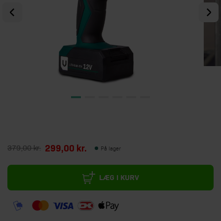
299,00 kr.
379,00 kr.
På lager
LÆG I KURV