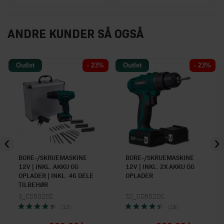
ANDRE KUNDER SÅ OGSÅ
Outlet
- 23%
Outlet
- 23%
BORE-/SKRUEMASKINE
BORE-/SKRUEMASKINE
12V | INKL. AKKU OG
12V | INKL. 2X AKKU OG
OPLADER | INKL. 46 DELE
OPLADER
TILBEHØR
S_CD502DC
S2_CD502DC
(12)
(19)