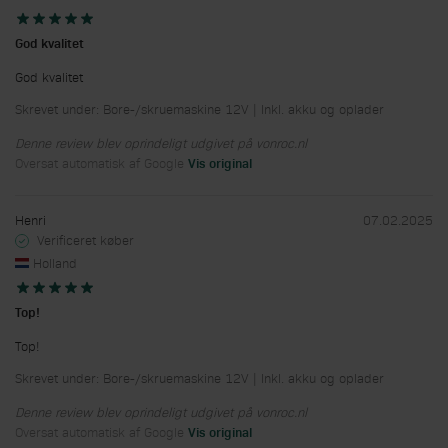
God kvalitet
God kvalitet
Skrevet under: Bore-/skruemaskine 12V | Inkl. akku og oplader
Denne review blev oprindeligt udgivet på vonroc.nl
Oversat automatisk af Google
Vis original
Henri
07.02.2025
Verificeret køber
Holland
Top!
Top!
Skrevet under: Bore-/skruemaskine 12V | Inkl. akku og oplader
Denne review blev oprindeligt udgivet på vonroc.nl
Oversat automatisk af Google
Vis original