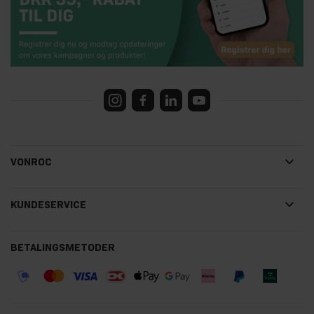
VONROC
KUNDESERVICE
BETALINGSMETODER