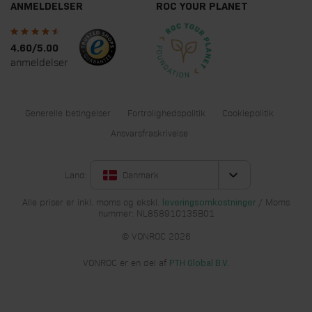
ANMELDELSER
ROC YOUR PLANET
4.60/5.00
anmeldelser
Generelle betingelser
Fortrolighedspolitik
Cookiepolitik
Ansvarsfraskrivelse
Land:
Danmark
Alle priser er inkl. moms og ekskl.
/ Moms
leveringsomkostninger
nummer: NL858910135B01
© VONROC 2026
VONROC er en del af
PTH Global B.V.