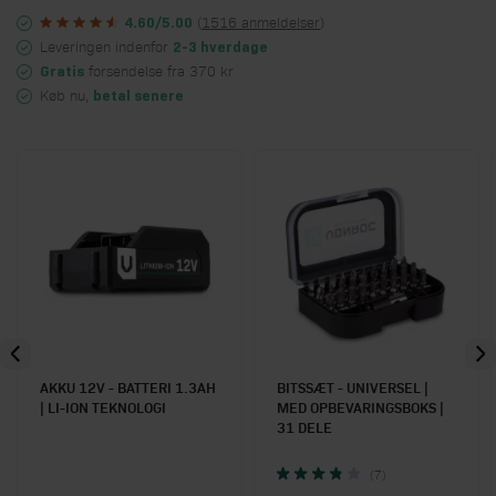
(
1516 anmeldelser
)
4.60/5.00
Leveringen indenfor
2-3 hverdage
forsendelse fra 370 kr
Gratis
Køb nu,
betal senere
AKKU 12V - BATTERI 1.3AH
BITSSÆT - UNIVERSEL |
| LI-ION TEKNOLOGI
MED OPBEVARINGSBOKS |
31 DELE
(7)